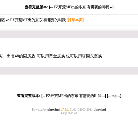
查看完整版本: [--
FZ开荒MF出的东东 有需要的叫我
--]
流区
->
FZ开荒MF出的东东 有需要的叫我
[打印本页]
） 出售48的囚房盾 可以用黄金皮换 也可以用塔因头盔换
查看完整版本: [--
FZ开荒MF出的东东 有需要的叫我
--] [--
top
--]
Powered by
phpwind
v7.3.2
Code ©2003-2011
phpwind
Gzip enabled